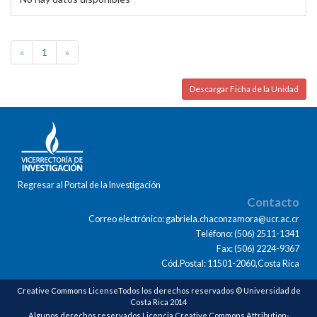
«
1
»
Descargar Ficha de la Unidad
Regresar al Portal de la Investigación
Contacto
Correo electrónico: gabriela.chaconzamora@ucr.ac.cr
Teléfono: (506) 2511-1341
Fax: (506) 2224-9367
Cód.Postal: 11501-2060,Costa Rica
Creative Commons LicenseTodos los derechos reservados © Universidad de
Costa Rica 2014
Algunos derechos reservados Licencia Creative Commons Attribution-