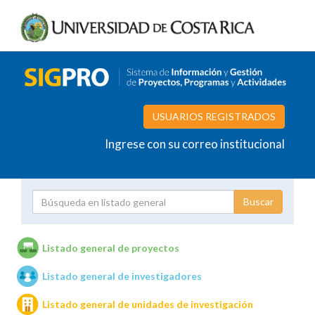
USUARIOS REGISTRADOS
Ingrese con su correo institucional
Proyecto
Investigador
Listado general de proyectos
Listado general de investigadores
Unidades de investigación
Listado general de unidades de investigación