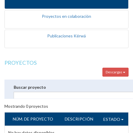
Proyectos en colaboración
Publicaciones Kérwá
PROYECTOS
Descargas
Buscar proyecto
Mostrando
0
proyectos
NÚM. DE PROYECTO
DESCRIPCIÓN
ESTADO
No hay datos disponibles