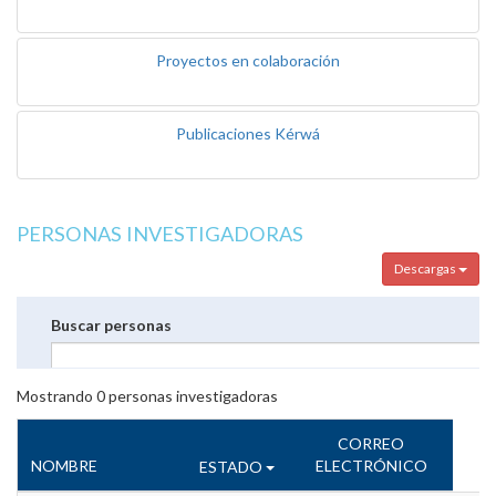
Proyectos en colaboración
Publicaciones Kérwá
PERSONAS INVESTIGADORAS
Descargas
Buscar personas
Mostrando
0
personas investigadoras
CORREO
NOMBRE
ELECTRÓNICO
ESTADO