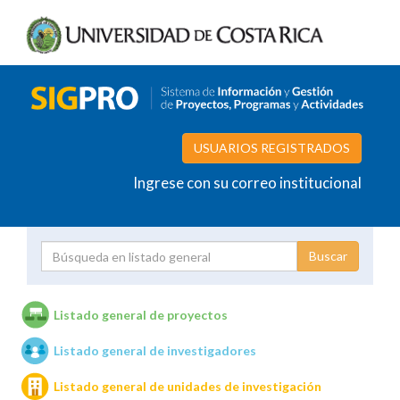
USUARIOS REGISTRADOS
Ingrese con su correo institucional
Proyecto
Investigador
Listado general de proyectos
Listado general de investigadores
Unidades de investigación
Listado general de unidades de investigación