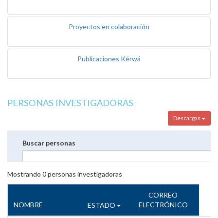
Proyectos en colaboración
Publicaciones Kérwá
PERSONAS INVESTIGADORAS
Descargas
Buscar personas
Mostrando
0
personas investigadoras
CORREO
NOMBRE
ELECTRÓNICO
ESTADO