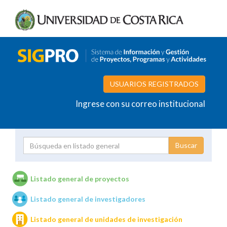
USUARIOS REGISTRADOS
Ingrese con su correo institucional
Proyecto
Investigador
Listado general de proyectos
Listado general de investigadores
Unidades de investigación
Listado general de unidades de investigación