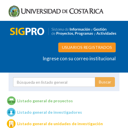
USUARIOS REGISTRADOS
Ingrese con su correo institucional
Proyecto
Investigador
Listado general de proyectos
Listado general de investigadores
Unidades de investigación
Listado general de unidades de investigación