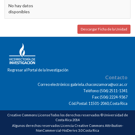
No hay datos
disponibles
Descargar Ficha de la Unidad
Regresar al Portal de la Investigación
Contacto
Correo electrónico: gabriela.chaconzamora@ucr.ac.cr
Teléfono: (506) 2511-1341
Fax: (506) 2224-9367
Cód.Postal: 11501-2060,Costa Rica
Creative Commons LicenseTodos los derechos reservados © Universidad de
Costa Rica 2014
Algunos derechos reservados Licencia Creative Commons Attribution-
NonCommercial-NoDerivs 3.0 Costa Rica