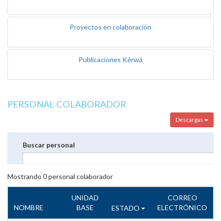
Proyectos en colaboración
Publicaciones Kérwá
PERSONAL COLABORADOR
Descargas
Buscar personal
Mostrando
0
personal colaborador
UNIDAD
CORREO
NOMBRE
BASE
ELECTRÓNICO
ESTADO