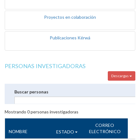
Proyectos en colaboración
Publicaciones Kérwá
PERSONAS INVESTIGADORAS
Descargas
Buscar personas
Mostrando
0
personas investigadoras
CORREO
NOMBRE
ELECTRÓNICO
ESTADO