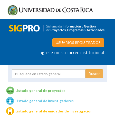
USUARIOS REGISTRADOS
Ingrese con su correo institucional
Proyecto
Investigador
Listado general de proyectos
Listado general de investigadores
Unidades de investigación
Listado general de unidades de investigación