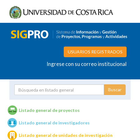
USUARIOS REGISTRADOS
Ingrese con su correo institucional
Proyecto
Investigador
Listado general de proyectos
Listado general de investigadores
Unidades de investigación
Listado general de unidades de investigación