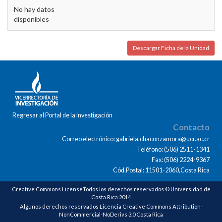
No hay datos
disponibles
Descargar Ficha de la Unidad
Regresar al Portal de la Investigación
Contacto
Correo electrónico: gabriela.chaconzamora@ucr.ac.cr
Teléfono: (506) 2511-1341
Fax: (506) 2224-9367
Cód.Postal: 11501-2060,Costa Rica
Creative Commons LicenseTodos los derechos reservados © Universidad de
Costa Rica 2014
Algunos derechos reservados Licencia Creative Commons Attribution-
NonCommercial-NoDerivs 3.0 Costa Rica