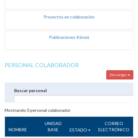
Proyectos en colaboración
Publicaciones Kérwá
PERSONAL COLABORADOR
Descargas
Buscar personal
Mostrando
0
personal colaborador
UNIDAD
CORREO
NOMBRE
BASE
ELECTRÓNICO
ESTADO