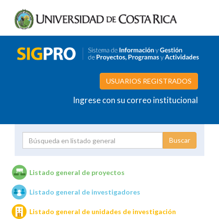
USUARIOS REGISTRADOS
Ingrese con su correo institucional
Proyecto
Investigador
Listado general de proyectos
Listado general de investigadores
Unidades de investigación
Listado general de unidades de investigación