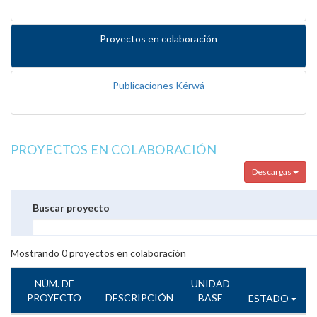
Proyectos en colaboración
Publicaciones Kérwá
PROYECTOS EN COLABORACIÓN
Descargas
Buscar proyecto
Mostrando
0
proyectos en colaboración
NÚM. DE
UNIDAD
PROYECTO
DESCRIPCIÓN
BASE
ESTADO