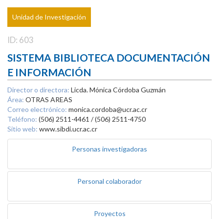
Unidad de Investigación
ID: 603
SISTEMA BIBLIOTECA DOCUMENTACIÓN
E INFORMACIÓN
Director o directora:
Licda. Mónica Córdoba Guzmán
Área:
OTRAS AREAS
Correo electrónico:
monica.cordoba@ucr.ac.cr
Teléfono:
(506) 2511-4461 / (506) 2511-4750
Sitio web:
www.sibdi.ucr.ac.cr
Personas investigadoras
Personal colaborador
Proyectos