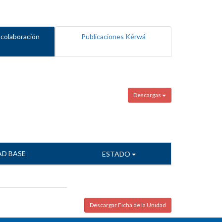
 colaboración
Publicaciones Kérwá
Descargas
AD BASE
ESTADO
Descargar Ficha de la Unidad