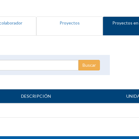
colaborador
Proyectos
Proyectos en
DESCRIPCIÓN
UNID