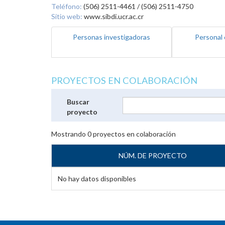
Teléfono:
(506) 2511-4461 / (506) 2511-4750
Sitio web:
www.sibdi.ucr.ac.cr
Personas investigadoras
Personal 
PROYECTOS EN COLABORACIÓN
Buscar
proyecto
Mostrando
0
proyectos en colaboración
NÚM. DE PROYECTO
No hay datos disponibles