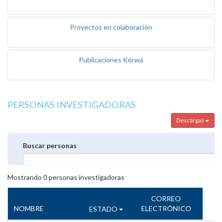
Proyectos en colaboración
Publicaciones Kérwá
PERSONAS INVESTIGADORAS
Descargas
Buscar personas
Mostrando
0
personas investigadoras
CORREO
NOMBRE
ELECTRÓNICO
ESTADO