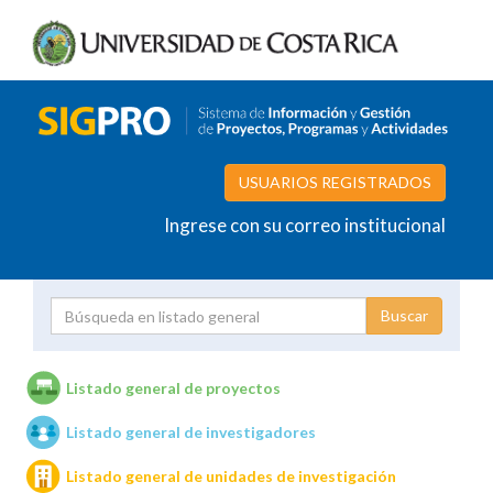
USUARIOS REGISTRADOS
Ingrese con su correo institucional
Proyecto
Investigador
Listado general de proyectos
Listado general de investigadores
Unidades de investigación
Listado general de unidades de investigación