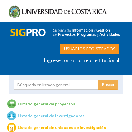
USUARIOS REGISTRADOS
Ingrese con su correo institucional
Proyecto
Investigador
Listado general de proyectos
Listado general de investigadores
Unidades de investigación
Listado general de unidades de investigación