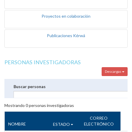
Proyectos en colaboración
Publicaciones Kérwá
PERSONAS INVESTIGADORAS
Descargas
Buscar personas
Mostrando
0
personas investigadoras
CORREO
NOMBRE
ELECTRÓNICO
ESTADO