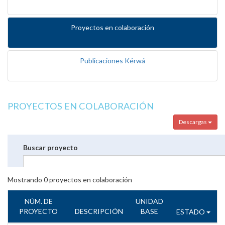
Proyectos en colaboración
Publicaciones Kérwá
PROYECTOS EN COLABORACIÓN
Descargas
Buscar proyecto
Mostrando
0
proyectos en colaboración
NÚM. DE
UNIDAD
PROYECTO
DESCRIPCIÓN
BASE
ESTADO