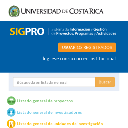
USUARIOS REGISTRADOS
Ingrese con su correo institucional
Proyecto
Investigador
Listado general de proyectos
Listado general de investigadores
Unidades de investigación
Listado general de unidades de investigación