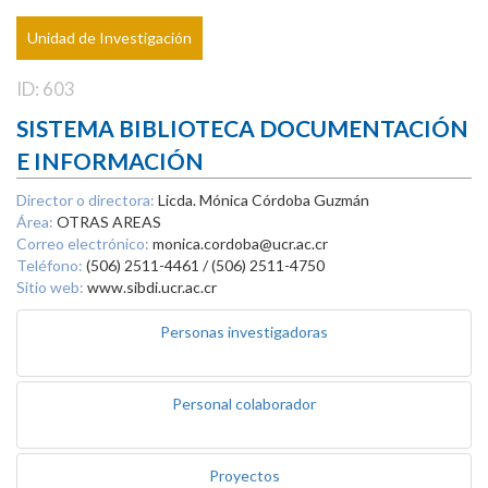
Unidad de Investigación
ID: 603
SISTEMA BIBLIOTECA DOCUMENTACIÓN
E INFORMACIÓN
Director o directora:
Licda. Mónica Córdoba Guzmán
Área:
OTRAS AREAS
Correo electrónico:
monica.cordoba@ucr.ac.cr
Teléfono:
(506) 2511-4461 / (506) 2511-4750
Sitio web:
www.sibdi.ucr.ac.cr
Personas investigadoras
Personal colaborador
Proyectos