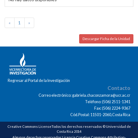
«
1
»
Descargar Ficha de la Unidad
Regresar al Portal de la Investigación
Contacto
Correo electrónico: gabriela.chaconzamora@ucr.ac.cr
Teléfono: (506) 2511-1341
Fax: (506) 2224-9367
Cód.Postal: 11501-2060,Costa Rica
Creative Commons LicenseTodos los derechos reservados © Universidad de
Costa Rica 2014
Algunos derechos reservados Licencia Creative Commons Attribution-