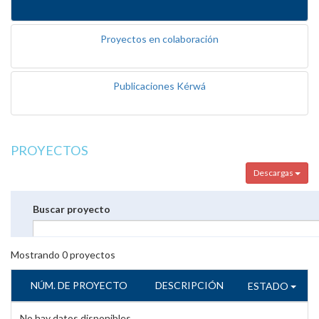
Proyectos en colaboración
Publicaciones Kérwá
PROYECTOS
Descargas
Buscar proyecto
Mostrando
0
proyectos
NÚM. DE PROYECTO
DESCRIPCIÓN
ESTADO
No hay datos disponibles