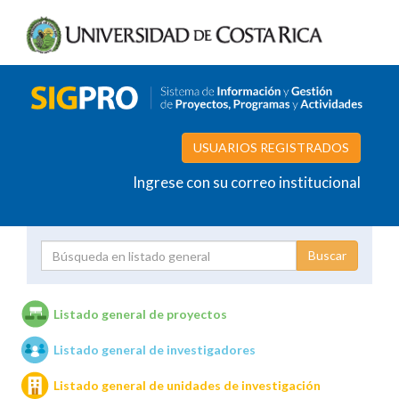
USUARIOS REGISTRADOS
Ingrese con su correo institucional
Proyecto
Investigador
Listado general de proyectos
Listado general de investigadores
Unidades de investigación
Listado general de unidades de investigación