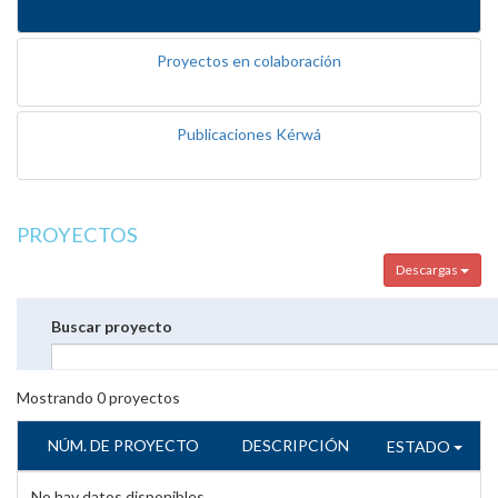
Proyectos en colaboración
Publicaciones Kérwá
PROYECTOS
Descargas
Buscar proyecto
Mostrando
0
proyectos
NÚM. DE PROYECTO
DESCRIPCIÓN
ESTADO
No hay datos disponibles