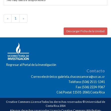
«
1
»
Descargar Ficha de la Unidad
Regresar al Portal de la Investigación
Contacto
Correo electrónico: gabriela.chaconzamora@ucr.ac.cr
Teléfono: (506) 2511-1341
Fax: (506) 2224-9367
Cód.Postal: 11501-2060,Costa Rica
Creative Commons LicenseTodos los derechos reservados © Universidad de
Costa Rica 2014
Algunos derechos reservados Licencia Creative Commons Attribution-