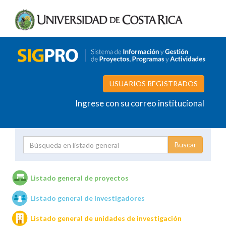
USUARIOS REGISTRADOS
Ingrese con su correo institucional
Proyecto
Investigador
Listado general de proyectos
Listado general de investigadores
Unidades de investigación
Listado general de unidades de investigación