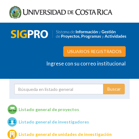
USUARIOS REGISTRADOS
Ingrese con su correo institucional
Proyecto
Investigador
Listado general de proyectos
Listado general de investigadores
Unidades de investigación
Listado general de unidades de investigación