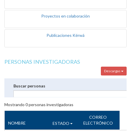
Proyectos en colaboración
Publicaciones Kérwá
PERSONAS INVESTIGADORAS
Descargas
Buscar personas
Mostrando
0
personas investigadoras
CORREO
NOMBRE
ELECTRÓNICO
ESTADO