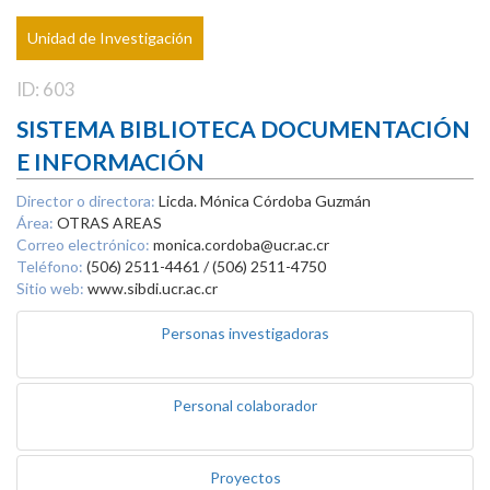
Unidad de Investigación
ID: 603
SISTEMA BIBLIOTECA DOCUMENTACIÓN
E INFORMACIÓN
Director o directora:
Licda. Mónica Córdoba Guzmán
Área:
OTRAS AREAS
Correo electrónico:
monica.cordoba@ucr.ac.cr
Teléfono:
(506) 2511-4461 / (506) 2511-4750
Sitio web:
www.sibdi.ucr.ac.cr
Personas investigadoras
Personal colaborador
Proyectos