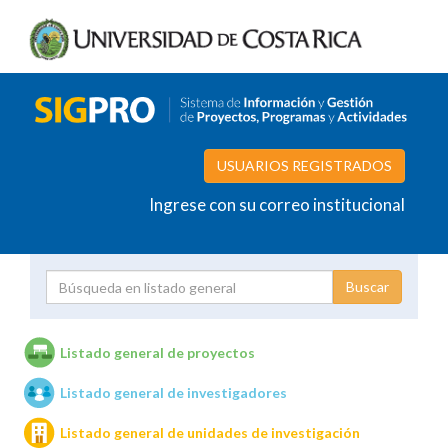
USUARIOS REGISTRADOS
Ingrese con su correo institucional
Proyecto
Investigador
Listado general de proyectos
Listado general de investigadores
Unidades de investigación
Listado general de unidades de investigación