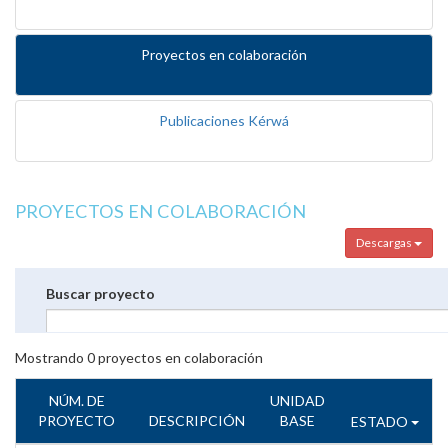
Proyectos en colaboración
Publicaciones Kérwá
PROYECTOS EN COLABORACIÓN
Descargas
Buscar proyecto
Mostrando
0
proyectos en colaboración
NÚM. DE
UNIDAD
PROYECTO
DESCRIPCIÓN
BASE
ESTADO