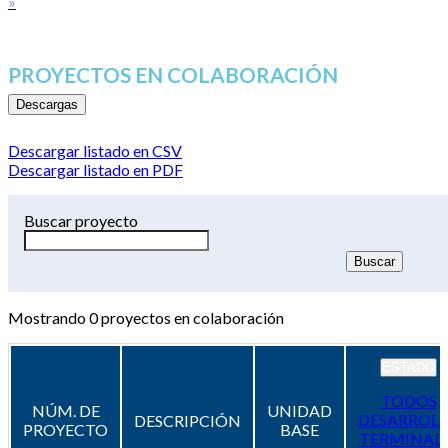
»
PROYECTOS EN COLABORACIÓN
Descargas
Descargar listado en CSV
Descargar listado en PDF
Buscar proyecto
Mostrando
0
proyectos en colaboración
ESTADO
TODOS
NÚM. DE
UNIDAD
DESARROL
DESCRIPCIÓN
PROYECTO
BASE
TERMINAD