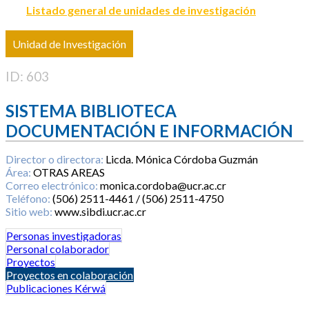
Listado general de unidades de investigación
Unidad de Investigación
ID: 603
SISTEMA BIBLIOTECA
DOCUMENTACIÓN E INFORMACIÓN
Director o directora:
Licda. Mónica Córdoba Guzmán
Área:
OTRAS AREAS
Correo electrónico:
monica.cordoba@ucr.ac.cr
Teléfono:
(506) 2511-4461 / (506) 2511-4750
Sitio web:
www.sibdi.ucr.ac.cr
Personas investigadoras
Personal colaborador
Proyectos
Proyectos en colaboración
Publicaciones Kérwá