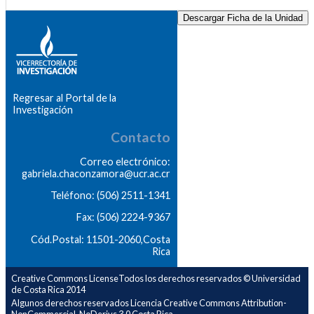
Descargar Ficha de la Unidad
Regresar al Portal de la
Investigación
Contacto
Correo electrónico:
gabriela.chaconzamora@ucr.ac.cr
Teléfono: (506) 2511-1341
Fax: (506) 2224-9367
Cód.Postal: 11501-2060,Costa
Rica
Creative Commons LicenseTodos los derechos reservados © Universidad
de Costa Rica 2014
Algunos derechos reservados Licencia Creative Commons Attribution-
NonCommercial-NoDerivs 3.0 Costa Rica