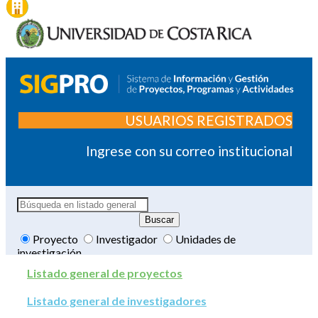
USUARIOS REGISTRADOS
Ingrese con su correo institucional
Proyecto
Investigador
Unidades de
investigación
Listado general de proyectos
Listado general de investigadores