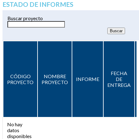
ESTADO DE INFORMES
Buscar proyecto
FECHA
CÓDIGO
NOMBRE
INFORME
DE
PROYECTO
PROYECTO
ENTREGA
No hay
datos
disponibles