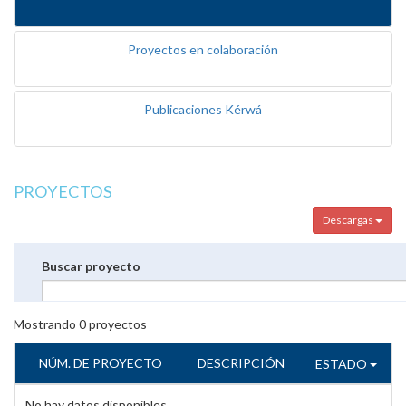
Proyectos en colaboración
Publicaciones Kérwá
PROYECTOS
Descargas
Buscar proyecto
Mostrando
0
proyectos
NÚM. DE PROYECTO
DESCRIPCIÓN
ESTADO
No hay datos disponibles