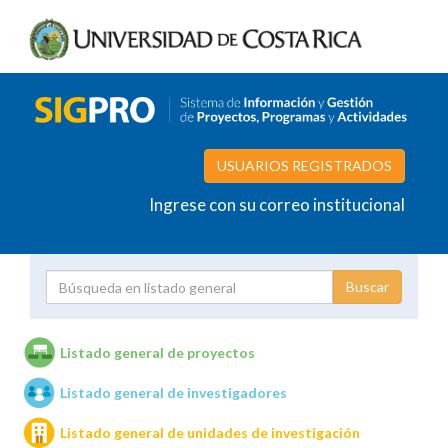
USUARIOS REGISTRADOS
Ingrese con su correo institucional
Proyecto
Investigador
Listado general de proyectos
Listado general de investigadores
Unidades de investigación
Listado general de unidades de investigación