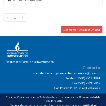
«
1
»
Descargar Ficha de la Unidad
Regresar al Portal de la Investigación
Contacto
Correo electrónico: gabriela.chaconzamora@ucr.ac.cr
Teléfono: (506) 2511-1341
Fax: (506) 2224-9367
Cód.Postal: 11501-2060,Costa Rica
Creative Commons LicenseTodos los derechos reservados © Universidad de
Costa Rica 2014
Algunos derechos reservados Licencia Creative Commons Attribution-