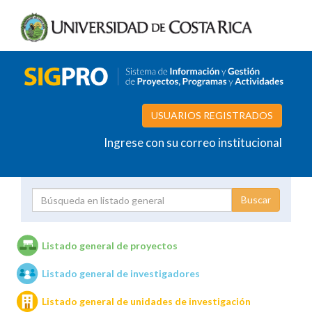
USUARIOS REGISTRADOS
Ingrese con su correo institucional
Proyecto
Investigador
Listado general de proyectos
Listado general de investigadores
Unidades de investigación
Listado general de unidades de investigación