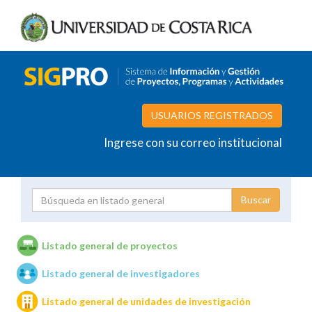
USUARIOS REGISTRADOS
Ingrese con su correo institucional
Proyecto
Investigador
Listado general de proyectos
Listado general de investigadores
Unidades de investigación
Listado general de unidades de investigación