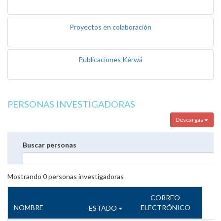
Proyectos en colaboración
Publicaciones Kérwá
PERSONAS INVESTIGADORAS
Descargas
Buscar personas
Mostrando
0
personas investigadoras
CORREO
NOMBRE
ELECTRÓNICO
ESTADO