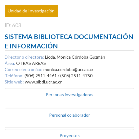
Unidad de Investigación
ID: 603
SISTEMA BIBLIOTECA DOCUMENTACIÓN
E INFORMACIÓN
Director o directora:
Licda. Mónica Córdoba Guzmán
Área:
OTRAS AREAS
Correo electrónico:
monica.cordoba@ucr.ac.cr
Teléfono:
(506) 2511-4461 / (506) 2511-4750
Sitio web:
www.sibdi.ucr.ac.cr
Personas investigadoras
Personal colaborador
Proyectos