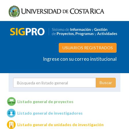
USUARIOS REGISTRADOS
Ingrese con su correo institucional
Proyecto
Investigador
Listado general de proyectos
Listado general de investigadores
Unidades de investigación
Listado general de unidades de investigación