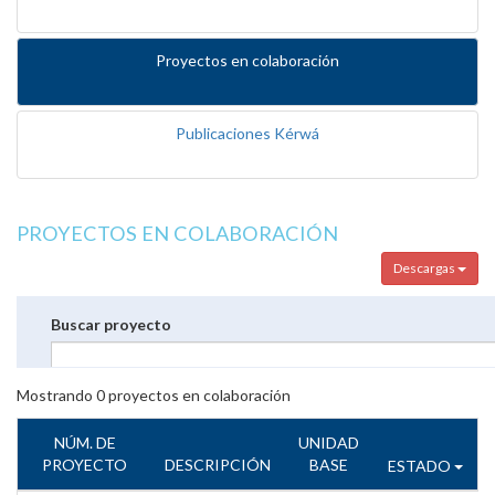
Proyectos en colaboración
Publicaciones Kérwá
PROYECTOS EN COLABORACIÓN
Descargas
Buscar proyecto
Mostrando
0
proyectos en colaboración
NÚM. DE
UNIDAD
PROYECTO
DESCRIPCIÓN
BASE
ESTADO