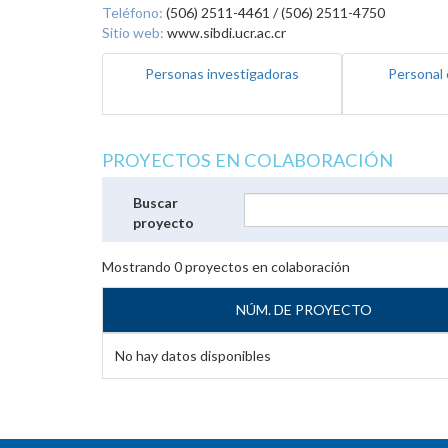
Teléfono:
(506) 2511-4461 / (506) 2511-4750
Sitio web:
www.sibdi.ucr.ac.cr
Personas investigadoras
Personal 
PROYECTOS EN COLABORACIÓN
Buscar
proyecto
Mostrando
0
proyectos en colaboración
NÚM. DE PROYECTO
No hay datos disponibles