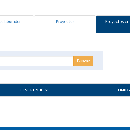
colaborador
Proyectos
Proyectos en
DESCRIPCIÓN
UNID