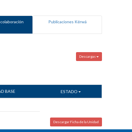
 colaboración
Publicaciones Kérwá
Descargas
AD BASE
ESTADO
Descargar Ficha de la Unidad