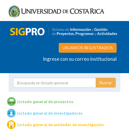
USUARIOS REGISTRADOS
Ingrese con su correo institucional
Proyecto
Investigador
Listado general de proyectos
Listado general de investigadores
Unidades de investigación
Listado general de unidades de investigación