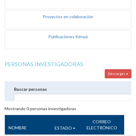
Proyectos en colaboración
Publicaciones Kérwá
PERSONAS INVESTIGADORAS
Descargas
Buscar personas
Mostrando
0
personas investigadoras
CORREO
NOMBRE
ELECTRÓNICO
ESTADO