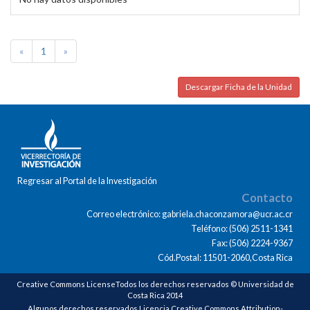
«
1
»
Descargar Ficha de la Unidad
Regresar al Portal de la Investigación
Contacto
Correo electrónico: gabriela.chaconzamora@ucr.ac.cr
Teléfono: (506) 2511-1341
Fax: (506) 2224-9367
Cód.Postal: 11501-2060,Costa Rica
Creative Commons LicenseTodos los derechos reservados © Universidad de
Costa Rica 2014
Algunos derechos reservados Licencia Creative Commons Attribution-