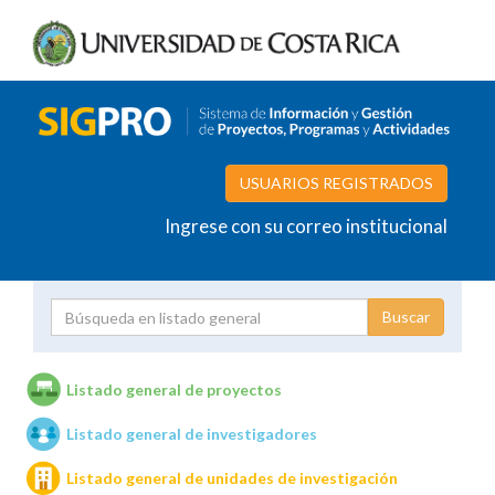
USUARIOS REGISTRADOS
Ingrese con su correo institucional
Proyecto
Investigador
Listado general de proyectos
Listado general de investigadores
Unidades de investigación
Listado general de unidades de investigación