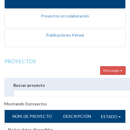
Proyectos en colaboración
Publicaciones Kérwá
PROYECTOS
Descargas
Buscar proyecto
Mostrando
0
proyectos
NÚM. DE PROYECTO
DESCRIPCIÓN
ESTADO
No hay datos disponibles