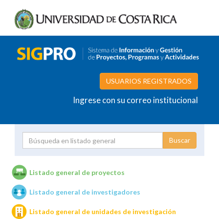
USUARIOS REGISTRADOS
Ingrese con su correo institucional
Proyecto
Investigador
Listado general de proyectos
Listado general de investigadores
Unidades de investigación
Listado general de unidades de investigación