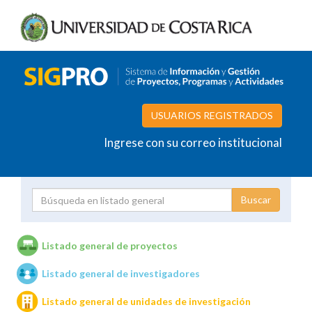
USUARIOS REGISTRADOS
Ingrese con su correo institucional
Proyecto
Investigador
Listado general de proyectos
Listado general de investigadores
Unidades de investigación
Listado general de unidades de investigación