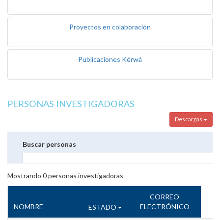
Proyectos en colaboración
Publicaciones Kérwá
PERSONAS INVESTIGADORAS
Descargas
Buscar personas
Mostrando
0
personas investigadoras
CORREO
NOMBRE
ELECTRÓNICO
ESTADO