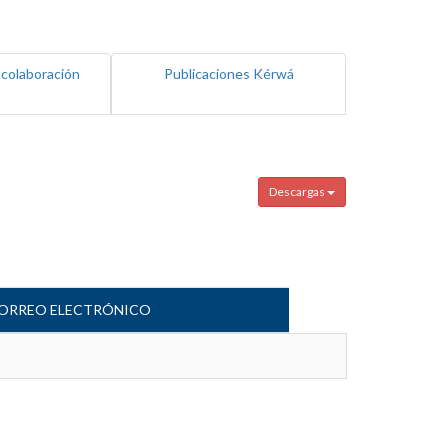
 colaboración
Publicaciones Kérwá
Descargas
ORREO ELECTRÓNICO