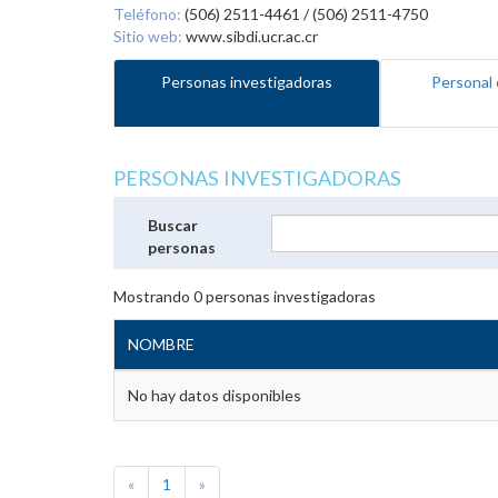
Teléfono:
(506) 2511-4461 / (506) 2511-4750
Sitio web:
www.sibdi.ucr.ac.cr
Personas investigadoras
Personal 
PERSONAS INVESTIGADORAS
Buscar
personas
Mostrando
0
personas investigadoras
NOMBRE
No hay datos disponibles
«
1
»