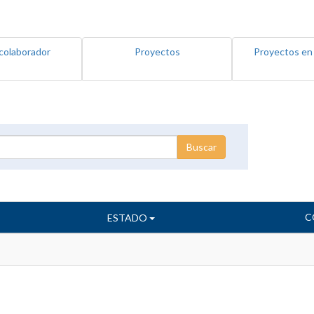
colaborador
Proyectos
Proyectos en
C
ESTADO