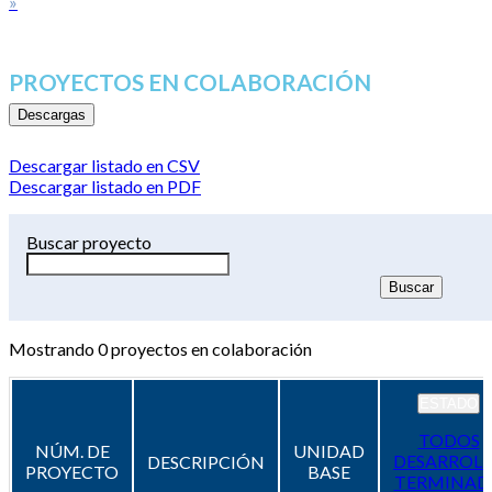
»
PROYECTOS EN COLABORACIÓN
Descargas
Descargar listado en CSV
Descargar listado en PDF
Buscar proyecto
Mostrando
0
proyectos en colaboración
ESTADO
TODOS
NÚM. DE
UNIDAD
DESARROL
DESCRIPCIÓN
PROYECTO
BASE
TERMINAD