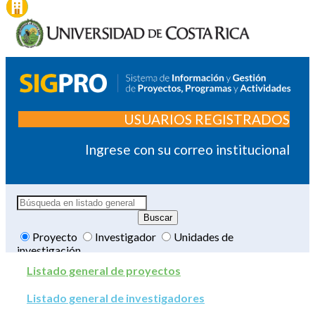
USUARIOS REGISTRADOS
Ingrese con su correo institucional
Proyecto
Investigador
Unidades de
investigación
Listado general de proyectos
Listado general de investigadores