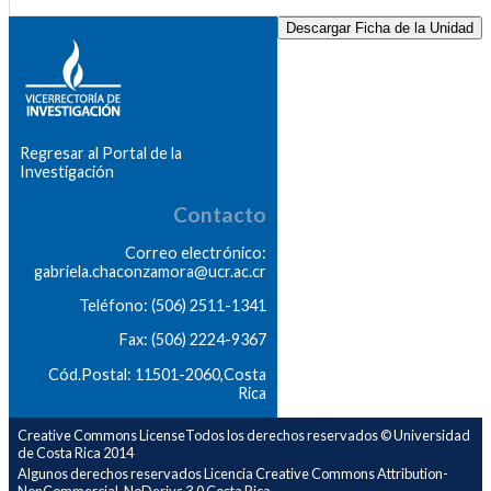
Descargar Ficha de la Unidad
Regresar al Portal de la
Investigación
Contacto
Correo electrónico:
gabriela.chaconzamora@ucr.ac.cr
Teléfono: (506) 2511-1341
Fax: (506) 2224-9367
Cód.Postal: 11501-2060,Costa
Rica
Creative Commons LicenseTodos los derechos reservados © Universidad
de Costa Rica 2014
Algunos derechos reservados Licencia Creative Commons Attribution-
NonCommercial-NoDerivs 3.0 Costa Rica