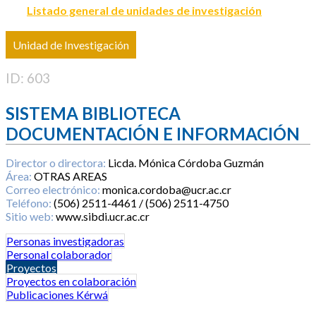
Listado general de unidades de investigación
Unidad de Investigación
ID: 603
SISTEMA BIBLIOTECA
DOCUMENTACIÓN E INFORMACIÓN
Director o directora:
Licda. Mónica Córdoba Guzmán
Área:
OTRAS AREAS
Correo electrónico:
monica.cordoba@ucr.ac.cr
Teléfono:
(506) 2511-4461 / (506) 2511-4750
Sitio web:
www.sibdi.ucr.ac.cr
Personas investigadoras
Personal colaborador
Proyectos
Proyectos en colaboración
Publicaciones Kérwá