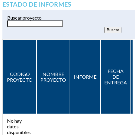
ESTADO DE INFORMES
Buscar proyecto
FECHA
CÓDIGO
NOMBRE
INFORME
DE
PROYECTO
PROYECTO
ENTREGA
No hay
datos
disponibles