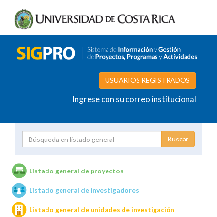
USUARIOS REGISTRADOS
Ingrese con su correo institucional
Proyecto
Investigador
Listado general de proyectos
Listado general de investigadores
Unidades de investigación
Listado general de unidades de investigación