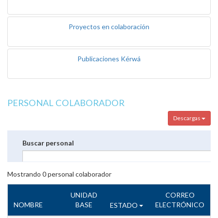
Proyectos en colaboración
Publicaciones Kérwá
PERSONAL COLABORADOR
Descargas
Buscar personal
Mostrando
0
personal colaborador
UNIDAD
CORREO
NOMBRE
BASE
ELECTRÓNICO
ESTADO