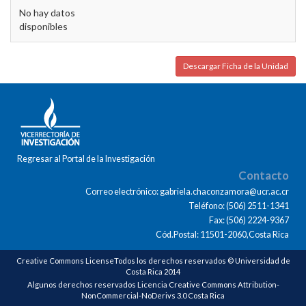
No hay datos
disponibles
Descargar Ficha de la Unidad
Regresar al Portal de la Investigación
Contacto
Correo electrónico: gabriela.chaconzamora@ucr.ac.cr
Teléfono: (506) 2511-1341
Fax: (506) 2224-9367
Cód.Postal: 11501-2060,Costa Rica
Creative Commons LicenseTodos los derechos reservados © Universidad de
Costa Rica 2014
Algunos derechos reservados Licencia Creative Commons Attribution-
NonCommercial-NoDerivs 3.0 Costa Rica