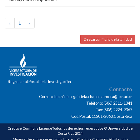
«
1
»
Descargar Ficha de la Unidad
Regresar al Portal de la Investigación
Contacto
Correo electrónico: gabriela.chaconzamora@ucr.ac.cr
Teléfono: (506) 2511-1341
Fax: (506) 2224-9367
Cód.Postal: 11501-2060,Costa Rica
Creative Commons LicenseTodos los derechos reservados © Universidad de
Costa Rica 2014
Algunos derechos reservados Licencia Creative Commons Attribution-