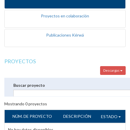
Proyectos en colaboración
Publicaciones Kérwá
PROYECTOS
Descargas
Buscar proyecto
Mostrando
0
proyectos
NÚM. DE PROYECTO
DESCRIPCIÓN
ESTADO
No hay datos disponibles