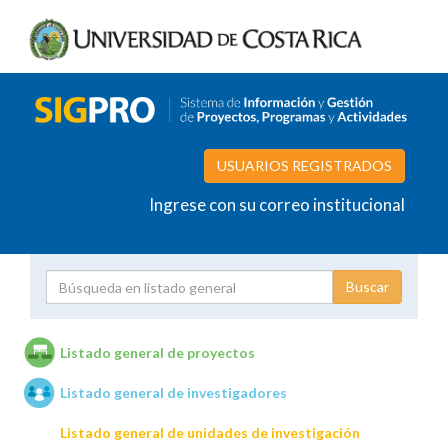
USUARIOS REGISTRADOS
Ingrese con su correo institucional
Proyecto
Investigador
Listado general de proyectos
Listado general de investigadores
Unidades de investigación
Listado general de unidades de investigación