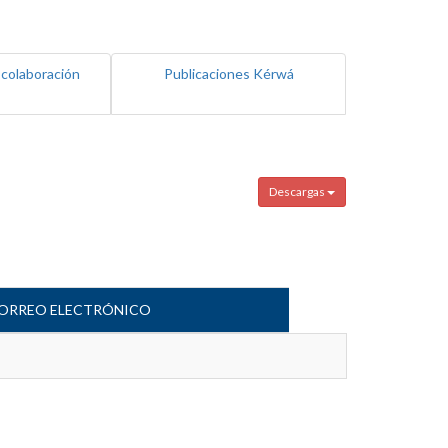
 colaboración
Publicaciones Kérwá
Descargas
ORREO ELECTRÓNICO