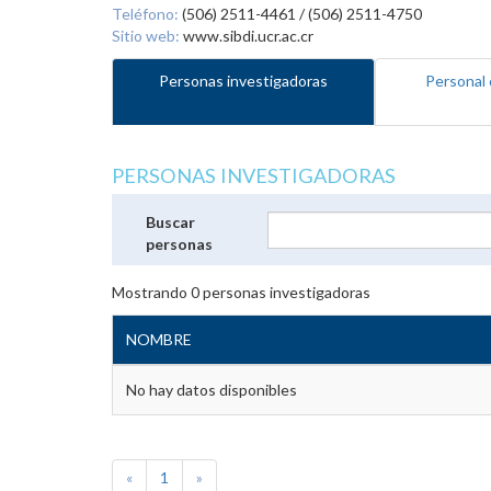
Teléfono:
(506) 2511-4461 / (506) 2511-4750
Sitio web:
www.sibdi.ucr.ac.cr
Personas investigadoras
Personal 
PERSONAS INVESTIGADORAS
Buscar
personas
Mostrando
0
personas investigadoras
NOMBRE
No hay datos disponibles
«
1
»