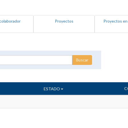
colaborador
Proyectos
Proyectos en
C
ESTADO