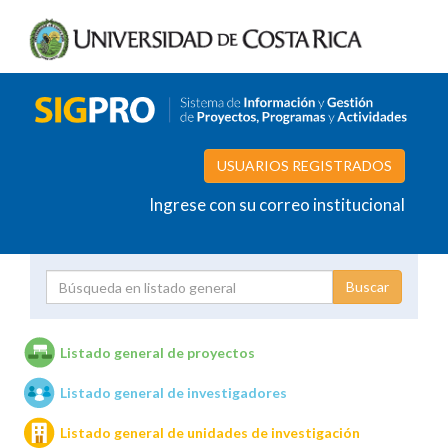
USUARIOS REGISTRADOS
Ingrese con su correo institucional
Proyecto
Investigador
Listado general de proyectos
Listado general de investigadores
Unidades de investigación
Listado general de unidades de investigación