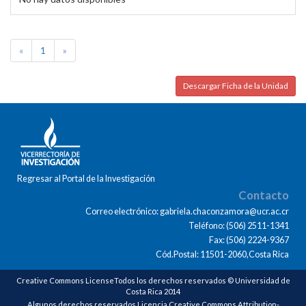
«
1
»
Descargar Ficha de la Unidad
Regresar al Portal de la Investigación
Contacto
Correo electrónico: gabriela.chaconzamora@ucr.ac.cr
Teléfono: (506) 2511-1341
Fax: (506) 2224-9367
Cód.Postal: 11501-2060,Costa Rica
Creative Commons LicenseTodos los derechos reservados © Universidad de
Costa Rica 2014
Algunos derechos reservados Licencia Creative Commons Attribution-