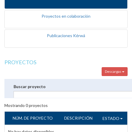
Proyectos en colaboración
Publicaciones Kérwá
PROYECTOS
Descargas
Buscar proyecto
Mostrando
0
proyectos
NÚM. DE PROYECTO
DESCRIPCIÓN
ESTADO
No hay datos disponibles