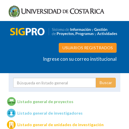
USUARIOS REGISTRADOS
Ingrese con su correo institucional
Proyecto
Investigador
Listado general de proyectos
Listado general de investigadores
Unidades de investigación
Listado general de unidades de investigación