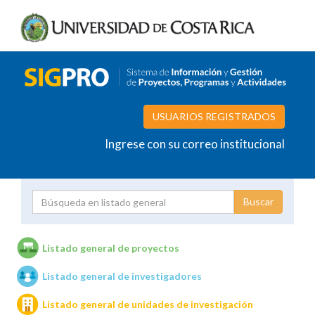
USUARIOS REGISTRADOS
Ingrese con su correo institucional
Proyecto
Investigador
Listado general de proyectos
Listado general de investigadores
Unidades de investigación
Listado general de unidades de investigación