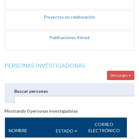
Proyectos en colaboración
Publicaciones Kérwá
PERSONAS INVESTIGADORAS
Descargas
Buscar personas
Mostrando
0
personas investigadoras
CORREO
NOMBRE
ELECTRÓNICO
ESTADO