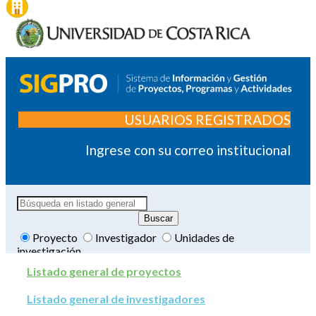
USUARIOS REGISTRADOS
Ingrese con su correo institucional
Proyecto
Investigador
Unidades de
investigación
Listado general de proyectos
Listado general de investigadores