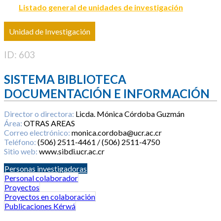
Listado general de unidades de investigación
Unidad de Investigación
ID: 603
SISTEMA BIBLIOTECA
DOCUMENTACIÓN E INFORMACIÓN
Director o directora:
Licda. Mónica Córdoba Guzmán
Área:
OTRAS AREAS
Correo electrónico:
monica.cordoba@ucr.ac.cr
Teléfono:
(506) 2511-4461 / (506) 2511-4750
Sitio web:
www.sibdi.ucr.ac.cr
Personas investigadoras
Personal colaborador
Proyectos
Proyectos en colaboración
Publicaciones Kérwá