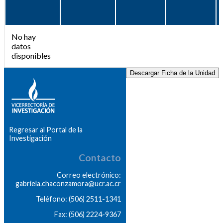
No hay
datos
disponibles
Descargar Ficha de la Unidad
Regresar al Portal de la
Investigación
Contacto
Correo electrónico:
gabriela.chaconzamora@ucr.ac.cr
Teléfono: (506) 2511-1341
Fax: (506) 2224-9367