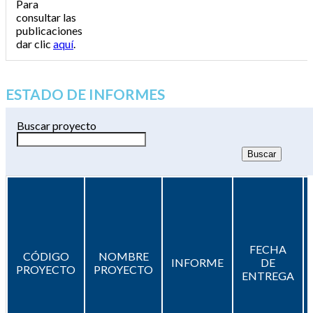
Para
consultar las
publicaciones
dar clic
aquí
.
ESTADO DE INFORMES
Buscar proyecto
FECHA
CÓDIGO
NOMBRE
INFORME
DE
PROYECTO
PROYECTO
ENTREGA