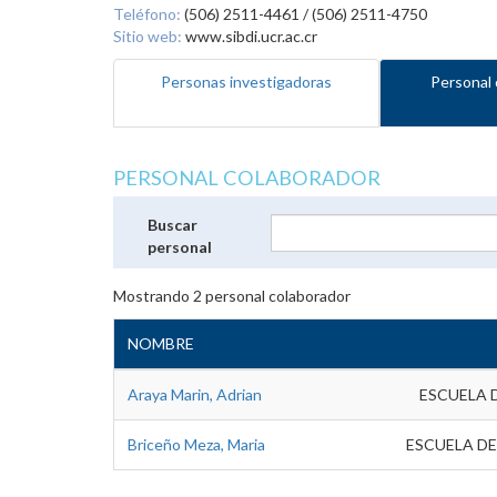
Teléfono:
(506) 2511-4461 / (506) 2511-4750
Sitio web:
www.sibdi.ucr.ac.cr
Personas investigadoras
Personal 
PERSONAL COLABORADOR
Buscar
personal
Mostrando
2
personal colaborador
NOMBRE
Araya Marin, Adrian
ESCUELA 
Briceño Meza, Maria
ESCUELA DE