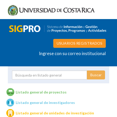
USUARIOS REGISTRADOS
Ingrese con su correo institucional
Proyecto
Investigador
Listado general de proyectos
Listado general de investigadores
Unidades de investigación
Listado general de unidades de investigación