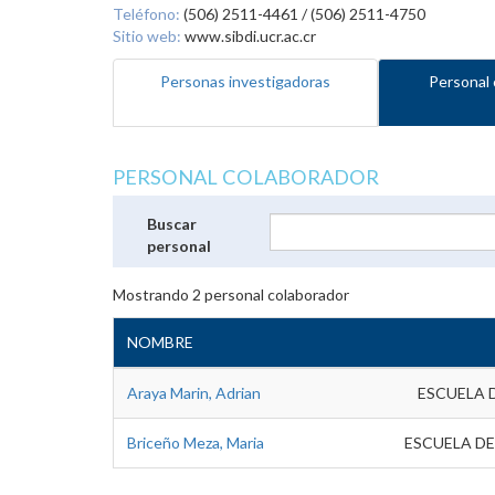
Teléfono:
(506) 2511-4461 / (506) 2511-4750
Sitio web:
www.sibdi.ucr.ac.cr
Personas investigadoras
Personal 
PERSONAL COLABORADOR
Buscar
personal
Mostrando
2
personal colaborador
NOMBRE
Araya Marin, Adrian
ESCUELA 
Briceño Meza, Maria
ESCUELA DE