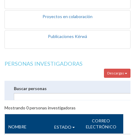
Proyectos en colaboración
Publicaciones Kérwá
PERSONAS INVESTIGADORAS
Descargas
Buscar personas
Mostrando
0
personas investigadoras
CORREO
NOMBRE
ELECTRÓNICO
ESTADO