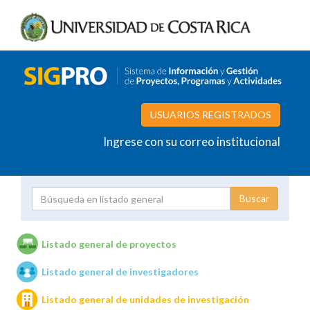
USUARIOS REGISTRADOS
Ingrese con su correo institucional
Proyecto
Investigador
Listado general de proyectos
Listado general de investigadores
Unidades de investigación
Listado general de unidades de investigación