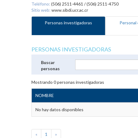
Teléfono:
(506) 2511-4461 / (506) 2511-4750
Sitio web:
www.sibdi.ucr.ac.cr
Personas investigadoras
Personal 
PERSONAS INVESTIGADORAS
Buscar
personas
Mostrando
0
personas investigadoras
NOMBRE
No hay datos disponibles
«
1
»