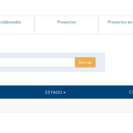
colaborador
Proyectos
Proyectos en
C
ESTADO