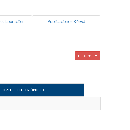
 colaboración
Publicaciones Kérwá
Descargas
ORREO ELECTRÓNICO