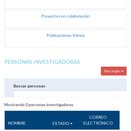
Proyectos en colaboración
Publicaciones Kérwá
PERSONAS INVESTIGADORAS
Descargas
Buscar personas
Mostrando
0
personas investigadoras
CORREO
NOMBRE
ELECTRÓNICO
ESTADO