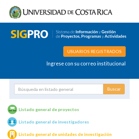
USUARIOS REGISTRADOS
Ingrese con su correo institucional
Proyecto
Investigador
Listado general de proyectos
Listado general de investigadores
Unidades de investigación
Listado general de unidades de investigación