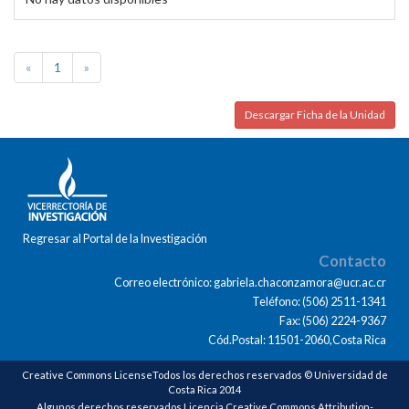
«
1
»
Descargar Ficha de la Unidad
Regresar al Portal de la Investigación
Contacto
Correo electrónico: gabriela.chaconzamora@ucr.ac.cr
Teléfono: (506) 2511-1341
Fax: (506) 2224-9367
Cód.Postal: 11501-2060,Costa Rica
Creative Commons LicenseTodos los derechos reservados © Universidad de
Costa Rica 2014
Algunos derechos reservados Licencia Creative Commons Attribution-