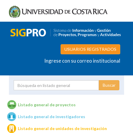
USUARIOS REGISTRADOS
Ingrese con su correo institucional
Proyecto
Investigador
Listado general de proyectos
Listado general de investigadores
Unidades de investigación
Listado general de unidades de investigación