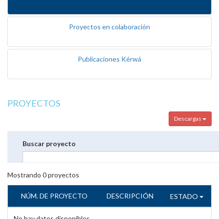
Proyectos en colaboración
Publicaciones Kérwá
PROYECTOS
Descargas
Buscar proyecto
Mostrando
0
proyectos
NÚM. DE PROYECTO
DESCRIPCIÓN
ESTADO
No hay datos disponibles