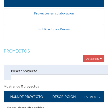
Proyectos en colaboración
Publicaciones Kérwá
PROYECTOS
Descargas
Buscar proyecto
Mostrando
0
proyectos
NÚM. DE PROYECTO
DESCRIPCIÓN
ESTADO
No hay datos disponibles