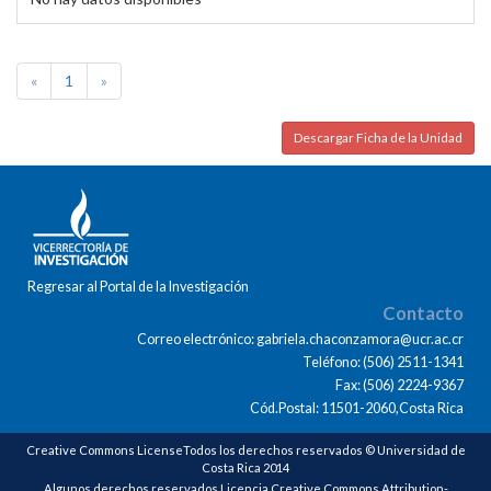
«
1
»
Descargar Ficha de la Unidad
Regresar al Portal de la Investigación
Contacto
Correo electrónico: gabriela.chaconzamora@ucr.ac.cr
Teléfono: (506) 2511-1341
Fax: (506) 2224-9367
Cód.Postal: 11501-2060,Costa Rica
Creative Commons LicenseTodos los derechos reservados © Universidad de
Costa Rica 2014
Algunos derechos reservados Licencia Creative Commons Attribution-