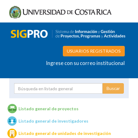
USUARIOS REGISTRADOS
Ingrese con su correo institucional
Proyecto
Investigador
Listado general de proyectos
Listado general de investigadores
Unidades de investigación
Listado general de unidades de investigación