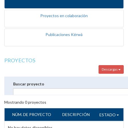
Proyectos en colaboración
Publicaciones Kérwá
PROYECTOS
Descargas
Buscar proyecto
Mostrando
0
proyectos
NÚM. DE PROYECTO
DESCRIPCIÓN
ESTADO
No hay datos disponibles