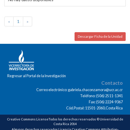
«
1
»
Descargar Ficha de la Unidad
Regresar al Portal de la Investigación
Contacto
Correo electrónico: gabriela.chaconzamora@ucr.ac.cr
Teléfono: (506) 2511-1341
Fax: (506) 2224-9367
Cód.Postal: 11501-2060,Costa Rica
Creative Commons LicenseTodos los derechos reservados © Universidad de
Costa Rica 2014
Algunos derechos reservados Licencia Creative Commons Attribution-