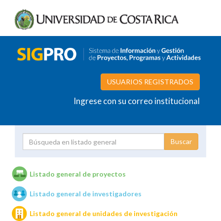
USUARIOS REGISTRADOS
Ingrese con su correo institucional
Proyecto
Investigador
Listado general de proyectos
Listado general de investigadores
Unidades de investigación
Listado general de unidades de investigación