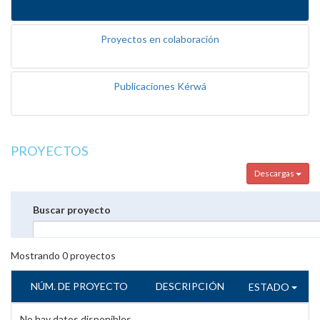
Proyectos en colaboración
Publicaciones Kérwá
PROYECTOS
Descargas
Buscar proyecto
Mostrando
0
proyectos
NÚM. DE PROYECTO
DESCRIPCIÓN
ESTADO
No hay datos disponibles