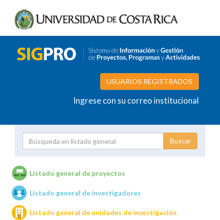
USUARIOS REGISTRADOS
Ingrese con su correo institucional
Proyecto
Investigador
Listado general de proyectos
Listado general de investigadores
Unidades de investigación
Listado general de unidades de investigación