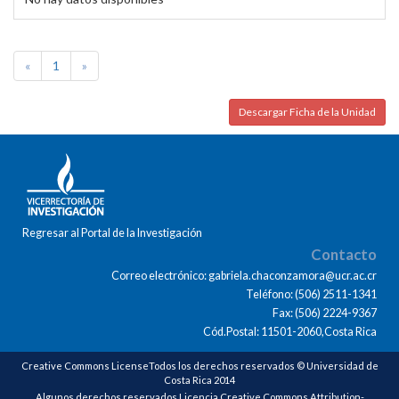
«
1
»
Descargar Ficha de la Unidad
Regresar al Portal de la Investigación
Contacto
Correo electrónico: gabriela.chaconzamora@ucr.ac.cr
Teléfono: (506) 2511-1341
Fax: (506) 2224-9367
Cód.Postal: 11501-2060,Costa Rica
Creative Commons LicenseTodos los derechos reservados © Universidad de
Costa Rica 2014
Algunos derechos reservados Licencia Creative Commons Attribution-