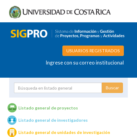
USUARIOS REGISTRADOS
Ingrese con su correo institucional
Proyecto
Investigador
Listado general de proyectos
Listado general de investigadores
Unidades de investigación
Listado general de unidades de investigación