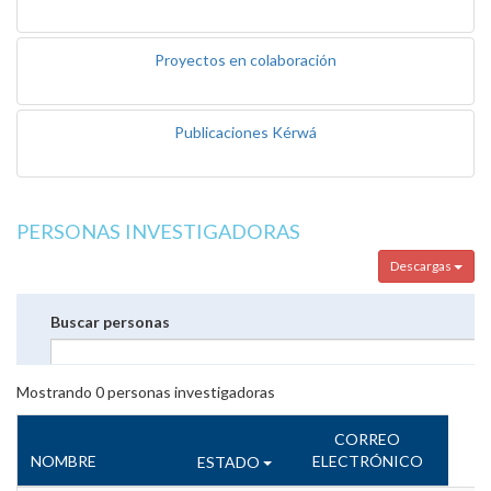
Proyectos en colaboración
Publicaciones Kérwá
PERSONAS INVESTIGADORAS
Descargas
Buscar personas
Mostrando
0
personas investigadoras
CORREO
NOMBRE
ELECTRÓNICO
ESTADO