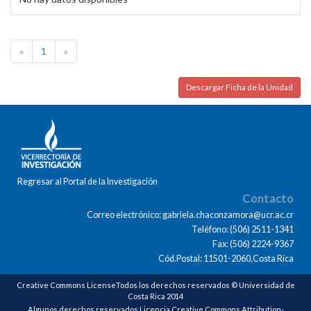
«
1
»
Descargar Ficha de la Unidad
Regresar al Portal de la Investigación
Contacto
Correo electrónico: gabriela.chaconzamora@ucr.ac.cr
Teléfono: (506) 2511-1341
Fax: (506) 2224-9367
Cód.Postal: 11501-2060,Costa Rica
Creative Commons LicenseTodos los derechos reservados © Universidad de
Costa Rica 2014
Algunos derechos reservados Licencia Creative Commons Attribution-