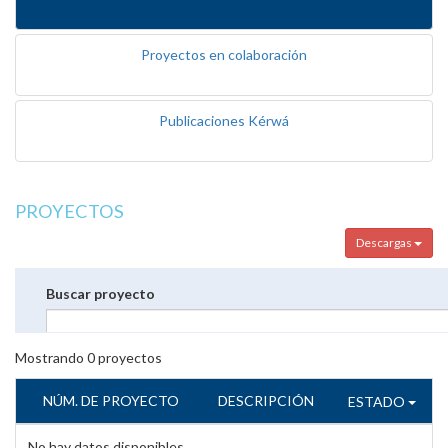
Proyectos en colaboración
Publicaciones Kérwá
PROYECTOS
Descargas
Buscar proyecto
Mostrando
0
proyectos
NÚM. DE PROYECTO
DESCRIPCIÓN
ESTADO
No hay datos disponibles