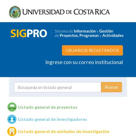
USUARIOS REGISTRADOS
Ingrese con su correo institucional
Proyecto
Investigador
Listado general de proyectos
Listado general de investigadores
Unidades de investigación
Listado general de unidades de investigación