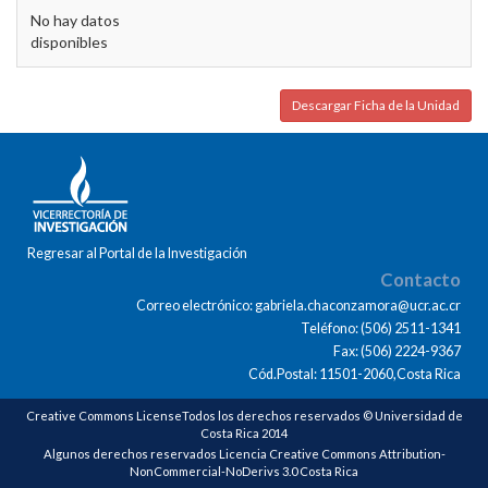
No hay datos
disponibles
Descargar Ficha de la Unidad
Regresar al Portal de la Investigación
Contacto
Correo electrónico: gabriela.chaconzamora@ucr.ac.cr
Teléfono: (506) 2511-1341
Fax: (506) 2224-9367
Cód.Postal: 11501-2060,Costa Rica
Creative Commons LicenseTodos los derechos reservados © Universidad de
Costa Rica 2014
Algunos derechos reservados Licencia Creative Commons Attribution-
NonCommercial-NoDerivs 3.0 Costa Rica