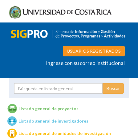
USUARIOS REGISTRADOS
Ingrese con su correo institucional
Proyecto
Investigador
Listado general de proyectos
Listado general de investigadores
Unidades de investigación
Listado general de unidades de investigación