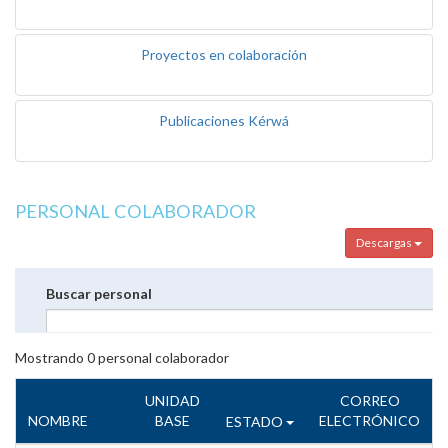
Proyectos en colaboración
Publicaciones Kérwá
PERSONAL COLABORADOR
Descargas
Buscar personal
Mostrando
0
personal colaborador
UNIDAD
CORREO
NOMBRE
BASE
ELECTRÓNICO
ESTADO