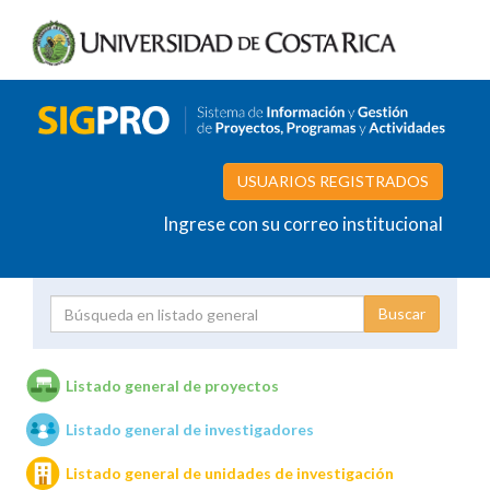
USUARIOS REGISTRADOS
Ingrese con su correo institucional
Proyecto
Investigador
Listado general de proyectos
Listado general de investigadores
Unidades de investigación
Listado general de unidades de investigación