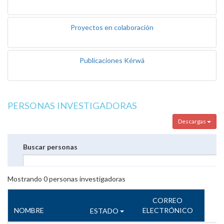
Proyectos en colaboración
Publicaciones Kérwá
PERSONAS INVESTIGADORAS
Descargas
Buscar personas
Mostrando
0
personas investigadoras
CORREO
NOMBRE
ELECTRÓNICO
ESTADO