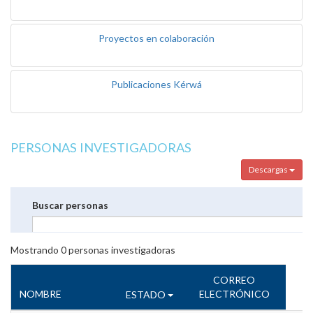
Proyectos en colaboración
Publicaciones Kérwá
PERSONAS INVESTIGADORAS
Descargas
Buscar personas
Mostrando
0
personas investigadoras
CORREO
NOMBRE
ELECTRÓNICO
ESTADO