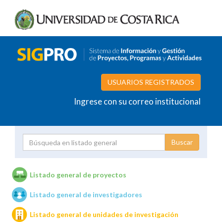
USUARIOS REGISTRADOS
Ingrese con su correo institucional
Proyecto
Investigador
Listado general de proyectos
Listado general de investigadores
Unidades de investigación
Listado general de unidades de investigación