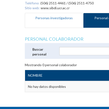
Teléfono:
(506) 2511-4461 / (506) 2511-4750
Sitio web:
www.sibdi.ucr.ac.cr
Personas investigadoras
Personal 
PERSONAL COLABORADOR
Buscar
personal
Mostrando
0
personal colaborador
NOMBRE
No hay datos disponibles