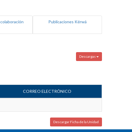
 colaboración
Publicaciones Kérwá
Descargas
CORREO ELECTRÓNICO
Descargar Ficha de la Unidad