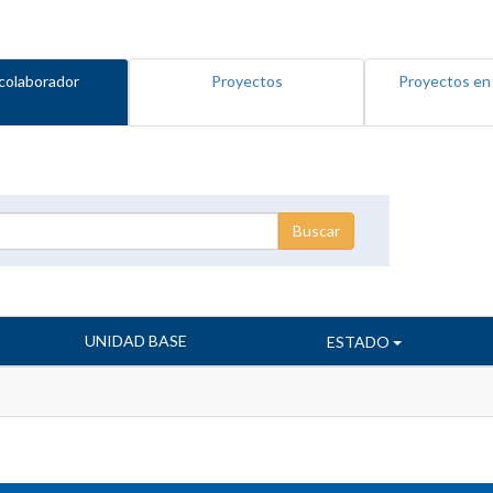
colaborador
Proyectos
Proyectos en
UNIDAD BASE
ESTADO